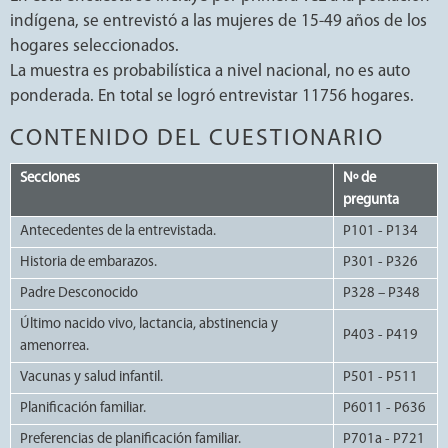
indígena, se entrevistó a las mujeres de 15-49 años de los
hogares seleccionados.
La muestra es probabilística a nivel nacional, no es auto
ponderada. En total se logró entrevistar 11756 hogares.
CONTENIDO DEL CUESTIONARIO
Secciones
Nº de
pregunta
Antecedentes de la entrevistada.
P101 - P134
Historia de embarazos.
P301 - P326
Padre Desconocido
P328 – P348
Último nacido vivo, lactancia, abstinencia y
P403 - P419
amenorrea.
Vacunas y salud infantil.
P501 - P511
Planificación familiar.
P6011 - P636
Preferencias de planificación familiar.
P701a - P721