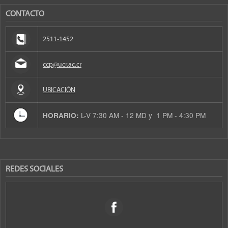
CONTACTO
2511-1452
ccp@ucr.ac.cr
UBICACIÓN
L-V 7:30 AM - 12 MD y 1 PM - 4:30 PM
HORARIO:
REDES SOCIALES