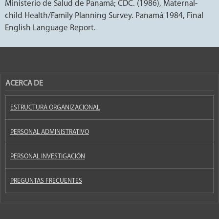
Ministerio de Salud de Panamá; CDC. (1986), Maternal-
child Health/Family Planning Survey. Panamá 1984, Final
English Language Report.
ACERCA DE
ESTRUCTURA ORGANIZACIONAL
PERSONAL ADMINISTRATIVO
PERSONAL INVESTIGACIÓN
PREGUNTAS FRECUENTES