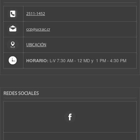
2511-1452
ccp@ucr.ac.cr
UBICACIÓN
L-V 7:30 AM - 12 MD y 1 PM - 4:30 PM
HORARIO:
REDES SOCIALES