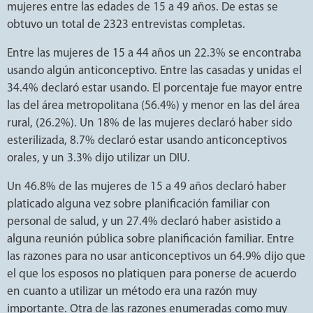
mujeres entre las edades de 15 a 49 años. De estas se
obtuvo un total de 2323 entrevistas completas.
Entre las mujeres de 15 a 44 años un 22.3% se encontraba
usando algún anticonceptivo. Entre las casadas y unidas el
34.4% declaró estar usando. El porcentaje fue mayor entre
las del área metropolitana (56.4%) y menor en las del área
rural, (26.2%). Un 18% de las mujeres declaró haber sido
esterilizada, 8.7% declaró estar usando anticonceptivos
orales, y un 3.3% dijo utilizar un DIU.
Un 46.8% de las mujeres de 15 a 49 años declaró haber
platicado alguna vez sobre planificación familiar con
personal de salud, y un 27.4% declaró haber asistido a
alguna reunión pública sobre planificación familiar. Entre
las razones para no usar anticonceptivos un 64.9% dijo que
el que los esposos no platiquen para ponerse de acuerdo
en cuanto a utilizar un método era una razón muy
importante. Otra de las razones enumeradas como muy