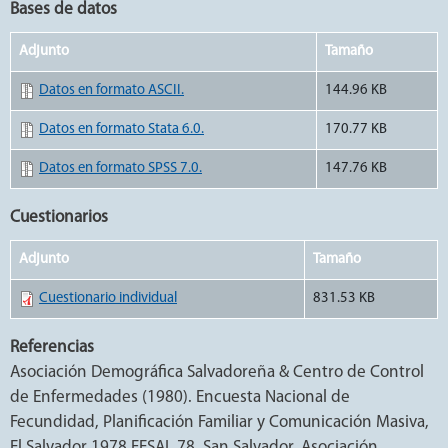
Bases de datos
Adjunto
Tamaño
Datos en formato ASCII.
144.96 KB
Datos en formato Stata 6.0.
170.77 KB
Datos en formato SPSS 7.0.
147.76 KB
Cuestionarios
Adjunto
Tamaño
Cuestionario individual
831.53 KB
Referencias
Asociación Demográfica Salvadoreña & Centro de Control
de Enfermedades (1980). Encuesta Nacional de
Fecundidad, Planificación Familiar y Comunicación Masiva,
El Salvador 1978 FESAL 78. San Salvador, Asociación