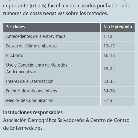
importante (61.2%) fue el miedo a usarlos por haber oido
rumores de cosas negativas sobre los métodos.
Secciones
Nº de pregunta
Antecedentes de la entrevistada
1-12
Deseo del último embarazo
13-15
El Aborto
16-18
Uso y Conocimiento de Metodos
19-22
Anticonceptivos
Interes de la Esterilización
23-33
Fuentes de anticonceptivos
34-36
Medios de Comunicación
37-52
Instituciones responsables
Asociación Demográfica Salvadoreña & Centro de Control
de Enfermedades.