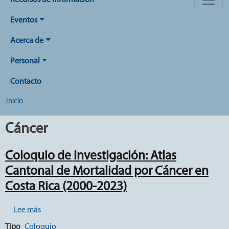
Recursos de Información
Eventos
Acerca de
Personal
Contacto
Inicio
Cáncer
Coloquio de investigación: Atlas
Cantonal de Mortalidad por Cáncer en
Costa Rica (2000-2023)
sobre Coloquio de investigación: Atlas Cantonal de Mor
Lee más
Tipo
Coloquio