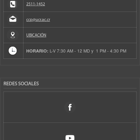
2511-1452
ccp@ucr.ac.cr
UBICACIÓN
L-V 7:30 AM - 12 MD y 1 PM - 4:30 PM
HORARIO:
REDES SOCIALES