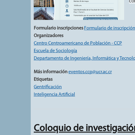
co
Formulario inscripciones
Formulario de inscripció
Organizadores
Centro Centroamericano de Población - CCP
Escuela de Sociología
Departamento de Ingeniería, Informática y Tecnolo
Más información
eventos.ccp@ucr.ac.cr
Etiquetas
Gentrificación
Inteligencia Artificial
Coloquio de investigació