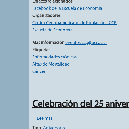
Enlaces relacionados
Facebook de la Escuela de Economía
Organizadores
Centro Centroamericano de Población - CCP
Escuela de Economía
Más información
eventos.ccp@ucr.ac.cr
Etiquetas
Enfermedades crónicas
Altas de Mortalidad
Cáncer
Celebración del 25 anive
sobre Celebración del 25 aniversario CC
Lee más
Tipo
Aniversario