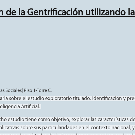
 de la Gentrificación utilizando la 
ntrificación utilizando la Inteligencia Artificial (Proyecto N° 828- C
s Sociales| Piso 1-Torre C.
arla sobre el estudio exploratorio titulado: Identificación y pre
eligencia Artificial.
cho estudio tiene como objetivo, explorar las características de
plicativas sobre sus particularidades en el contexto nacional, y