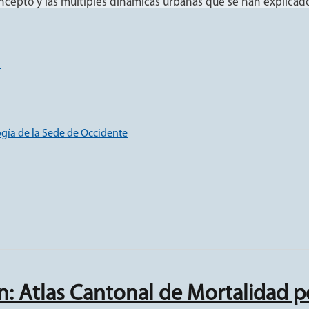
ncepto y las múltiples dinámicas urbanas que se han explicado 
n
gía de la Sede de Occidente
n: Atlas Cantonal de Mortalidad p