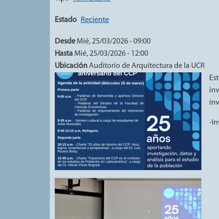
Estado
Reciente
Desde
Mié, 25/03/2026 - 09:00
Hasta
Mié, 25/03/2026 - 12:00
Ubicación
Auditorio de Arquitectura de la UCR
Es
in
inv
-In