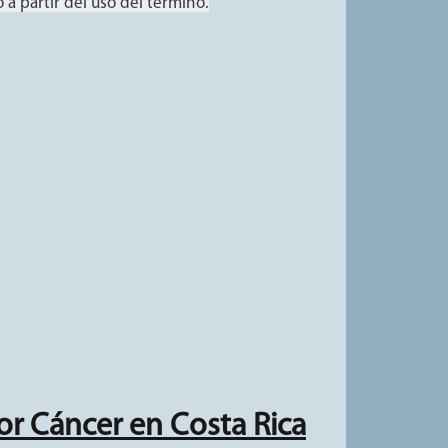
a partir del uso del término.
or Cáncer en Costa Rica