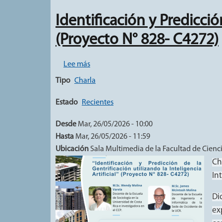
Identificación y Predicción
(Proyecto N° 828- C4272)
sobre Identificación y Predicción de la Ge
Lee más
Tipo
Charla
Estado
Recientes
Desde
Mar, 26/05/2026 - 10:00
Hasta
Mar, 26/05/2026 - 11:59
Ubicación
Sala Multimedia de la Facultad de Ciencia
Ch
Int
Di
ex