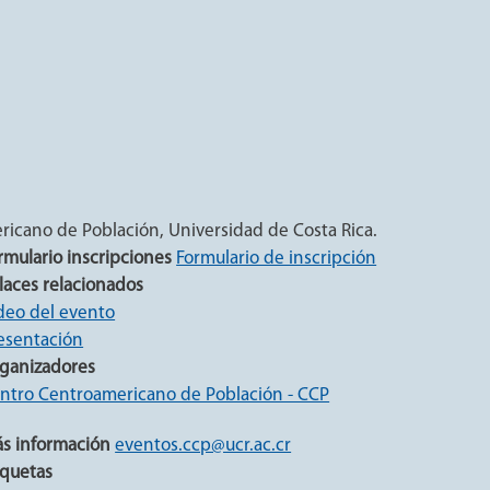
ricano de Población, Universidad de Costa Rica.
rmulario inscripciones
Formulario de inscripción
laces relacionados
deo del evento
esentación
ganizadores
ntro Centroamericano de Población - CCP
s información
eventos.ccp@ucr.ac.cr
iquetas