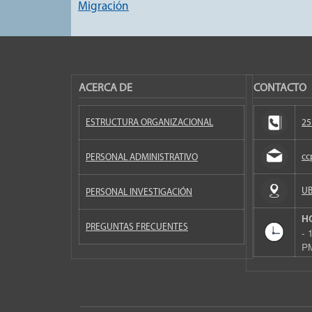
Migración
ACERCA DE
CONTACTO
ESTRUCTURA ORGANIZACIONAL
25
cc
PERSONAL ADMINISTRATIVO
UB
PERSONAL INVESTIGACIÓN
H
PREGUNTAS FRECUENTES
- 
P