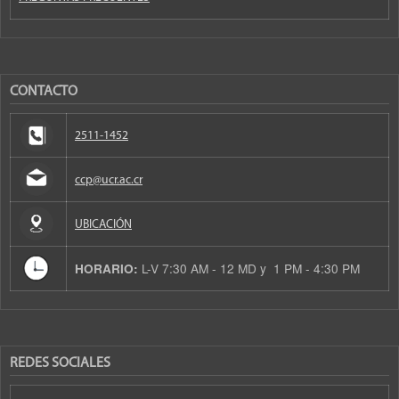
CONTACTO
2511-1452
ccp@ucr.ac.cr
UBICACIÓN
L-V 7:30 AM - 12 MD y 1 PM - 4:30 PM
HORARIO:
REDES SOCIALES