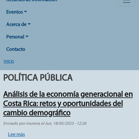
Recursos de Información
Eventos
Acerca de
Personal
Contacto
Inicio
POLÍTICA PÚBLICA
Análisis de la economía generacional en
Costa Rica: retos y oportunidades del
cambio demográfico
Enviado por
murena
el
Jue, 18/05/2023 - 12:26
sobre Análisis de la economía generacional en Costa Ri
Lee más