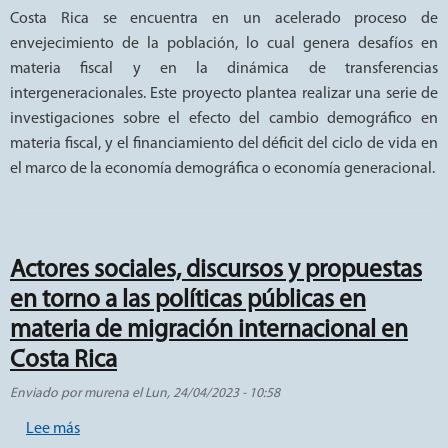
Costa Rica se encuentra en un acelerado proceso de
envejecimiento de la población, lo cual genera desafíos en
materia fiscal y en la dinámica de transferencias
intergeneracionales. Este proyecto plantea realizar una serie de
investigaciones sobre el efecto del cambio demográfico en
materia fiscal, y el financiamiento del déficit del ciclo de vida en
el marco de la economía demográfica o economía generacional.
Actores sociales, discursos y propuestas
en torno a las políticas públicas en
materia de migración internacional en
Costa Rica
Enviado por
murena
el
Lun, 24/04/2023 - 10:58
sobre Actores sociales, discursos y propuestas en torno 
Lee más