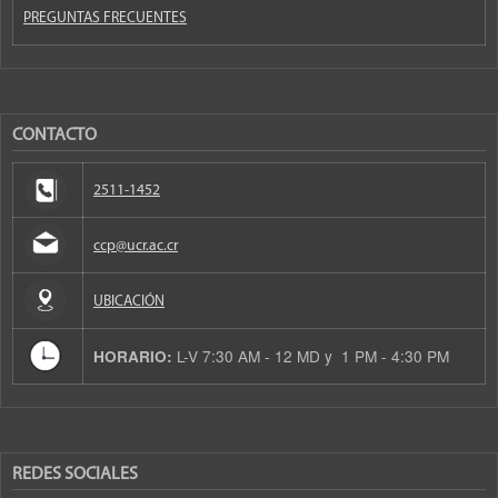
PREGUNTAS FRECUENTES
CONTACTO
2511-1452
ccp@ucr.ac.cr
UBICACIÓN
L-V 7:30 AM - 12 MD y 1 PM - 4:30 PM
HORARIO:
REDES SOCIALES