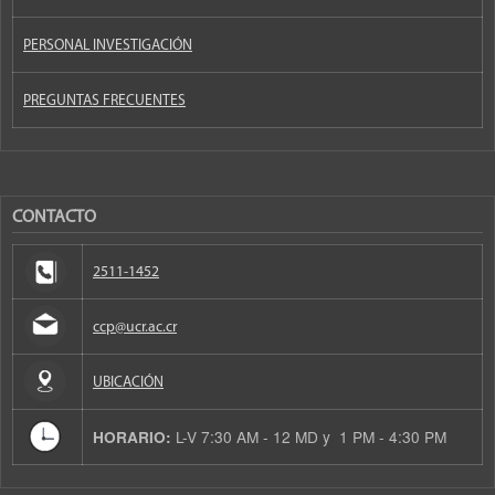
PERSONAL INVESTIGACIÓN
PREGUNTAS FRECUENTES
CONTACTO
2511-1452
ccp@ucr.ac.cr
UBICACIÓN
L-V 7:30 AM - 12 MD y 1 PM - 4:30 PM
HORARIO: