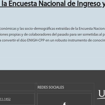
la Encuesta Nacional de Ingreso 
ta Nacional de Ingreso y Gasto de los Hogares
económicas y las socio-demográficas extraídas de la Encuesta Nacion
ciones propias y de colaboradores del pasado para ser sometidas al
a convertir el dúo ENIGH-CPP en un robusto instrumento de conocimi
REDES SOCIALES
11-1452