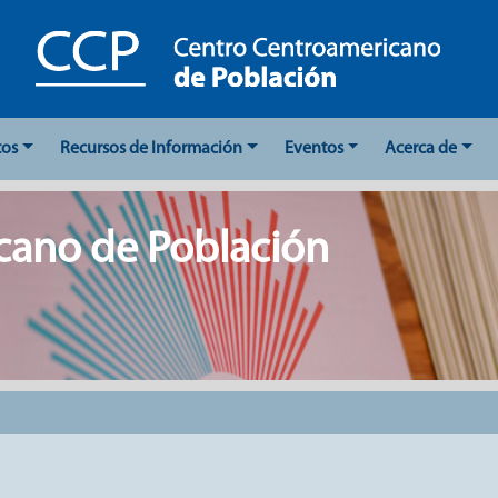
tos
Recursos de Información
Eventos
Acerca de
cano de Población