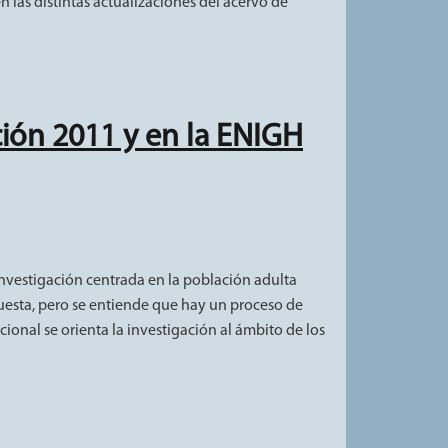
n las distintas actualizaciones del acervo de
ión 2011 y en la ENIGH
nvestigación centrada en la población adulta
uesta, pero se entiende que hay un proceso de
ional se orienta la investigación al ámbito de los