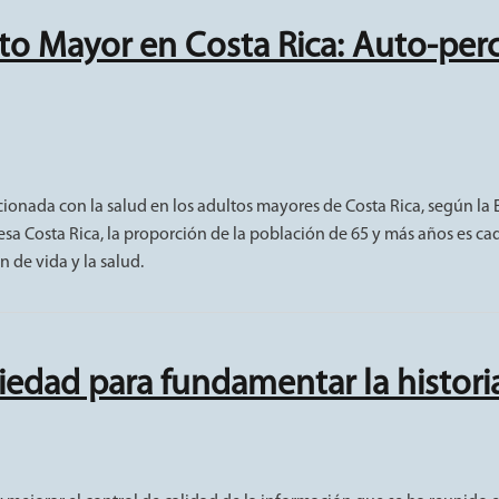
to Mayor en Costa Rica: Auto-perc
n Costa Rica: Auto-percepción de la salud y satisfacción de vida
elacionada con la salud en los adultos mayores de Costa Rica, según 
sa Costa Rica, la proporción de la población de 65 y más años es cad
n de vida y la salud.
iedad para fundamentar la histor
ra fundamentar la historia económica