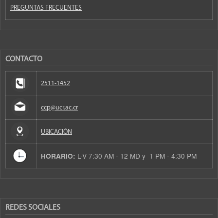
PREGUNTAS FRECUENTES
CONTACTO
2511-1452
ccp@ucr.ac.cr
UBICACIÓN
L-V 7:30 AM - 12 MD y 1 PM - 4:30 PM
HORARIO:
REDES SOCIALES