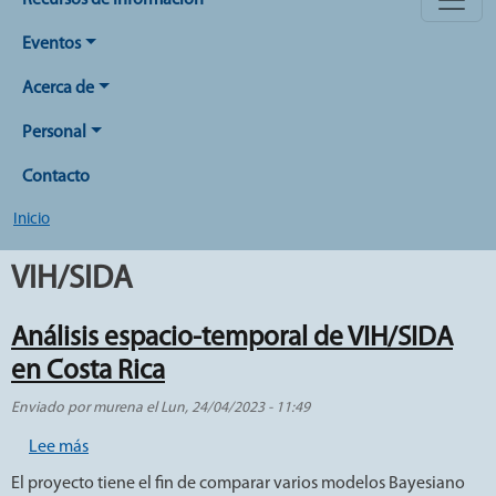
Recursos de Información
Eventos
Acerca de
Personal
Contacto
Inicio
VIH/SIDA
Análisis espacio-temporal de VIH/SIDA
en Costa Rica
Enviado por
murena
el
Lun, 24/04/2023 - 11:49
sobre Análisis espacio-temporal de VIH/SIDA en Costa R
Lee más
El proyecto tiene el fin de comparar varios modelos Bayesiano