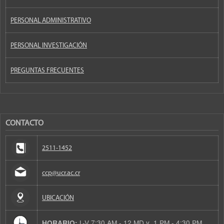
PERSONAL ADMINISTRATIVO
PERSONAL INVESTIGACIÓN
PREGUNTAS FRECUENTES
CONTACTO
2511-1452
ccp@ucr.ac.cr
UBICACIÓN
L-V 7:30 AM - 12 MD y 1 PM - 4:30 PM
HORARIO: