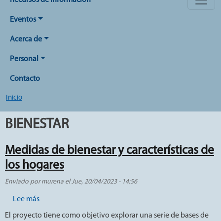
Recursos de Información
Eventos
Acerca de
Personal
Contacto
Inicio
BIENESTAR
Medidas de bienestar y características de
los hogares
Enviado por
murena
el
Jue, 20/04/2023 - 14:56
sobre Medidas de bienestar y características de los hoga
Lee más
El proyecto tiene como objetivo explorar una serie de bases de