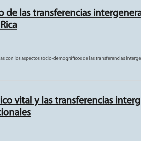
 de las transferencias intergener
Rica
transferencias intergeneracionales y la producción no remunerada e
das con los aspectos socio-demográficos de las transferencias inte
co vital y las transferencias inte
ionales
 y las transferencias intergeneracionales entre personas migrantes y 