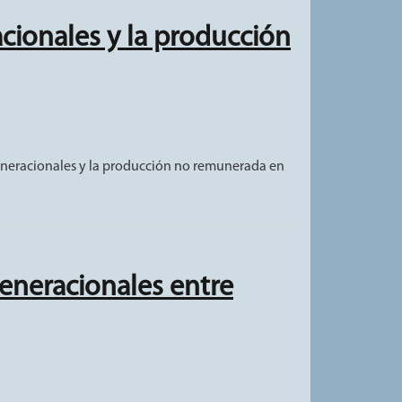
acionales y la producción
n Costa Rica
rgeneracionales y la producción no remunerada en
rgeneracionales entre
nacionales