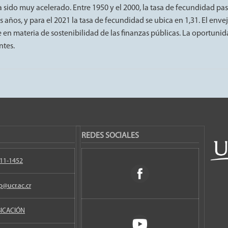
sido muy acelerado. Entre 1950 y el 2000, la tasa de fecundidad pasó
ños, y para el 2021 la tasa de fecundidad se ubica en 1,31. El env
en materia de sostenibilidad de las finanzas públicas. La oportunida
ntes.
REDES SOCIALES
11-1452
p@ucr.ac.cr
ICACIÓN