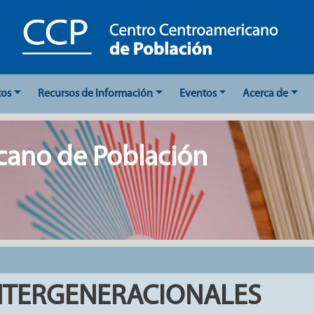
tos
Recursos de Información
Eventos
Acerca de
cano de Población
NTERGENERACIONALES