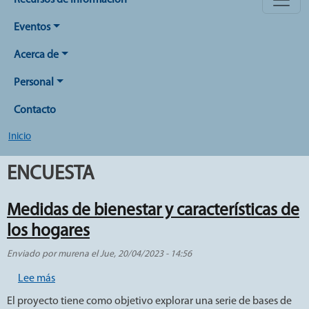
Recursos de Información
Eventos
Acerca de
Personal
Contacto
Inicio
ENCUESTA
Medidas de bienestar y características de
los hogares
Enviado por
murena
el
Jue, 20/04/2023 - 14:56
sobre Medidas de bienestar y características de los hoga
Lee más
El proyecto tiene como objetivo explorar una serie de bases de