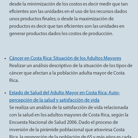
desde la minimización de los costos es decir medir que tan
eficientes son las unidades en el uso de los recursos dados
unos productos finales; o desde la maximización de
productos es decir que tan eficientes son las unidades en
generar productos dados los costos de producción.
Cáncer en Costa Rica: Situación de los Adultos Mayores
Realizar un análisis descriptivo de la situación de los tipos de
cáncer que afectan a la población adulta mayor de Costa
Rica.
Estado de Salud del Adulto Mayor en Costa Rica: Auto-
percepción de la salud y satisfacción de vida
Se realiza un análisis de la satisfacción de vida relacionada
con la salud en los adultos mayores de Costa Rica, según la
Encuesta Nacional de Salud 2006. Dado el proceso de
inversión de la pirámide poblacional que atraviesa Costa
Rica, la proporción de la población de 65 y más años es cada