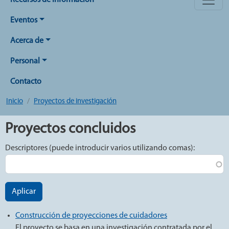
Recursos de Información
Eventos
Acerca de
Personal
Contacto
Inicio
Proyectos de investigación
Proyectos concluidos
Descriptores (puede introducir varios utilizando comas):
Aplicar
Construcción de proyecciones de cuidadores
El proyecto se basa en una investigación contratada por el