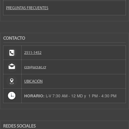
PREGUNTAS FRECUENTES
CONTACTO
2511-1452
ccp@ucr.ac.cr
UBICACIÓN
L-V 7:30 AM - 12 MD y 1 PM - 4:30 PM
HORARIO:
REDES SOCIALES