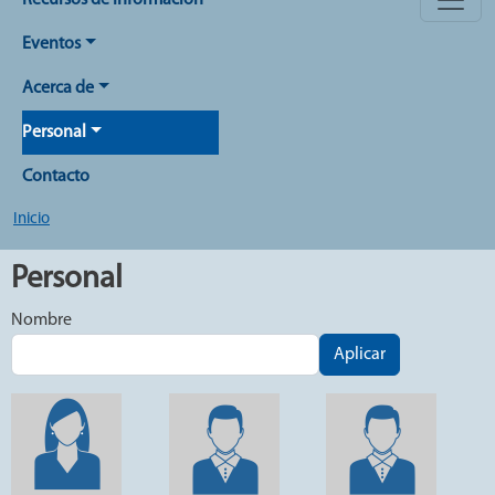
Recursos de Información
Eventos
Acerca de
Personal
Contacto
Inicio
Personal
Nombre
Aplicar