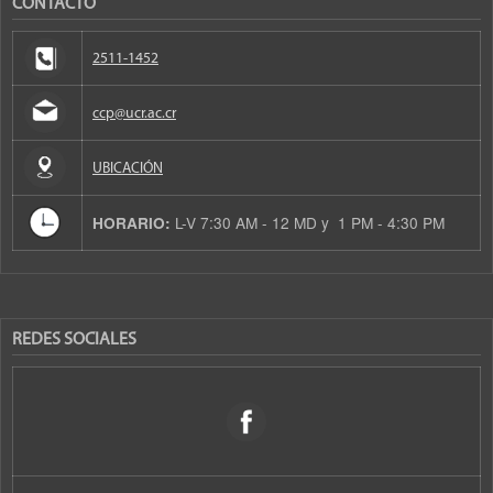
CONTACTO
2511-1452
ccp@ucr.ac.cr
UBICACIÓN
L-V 7:30 AM - 12 MD y 1 PM - 4:30 PM
HORARIO:
REDES SOCIALES