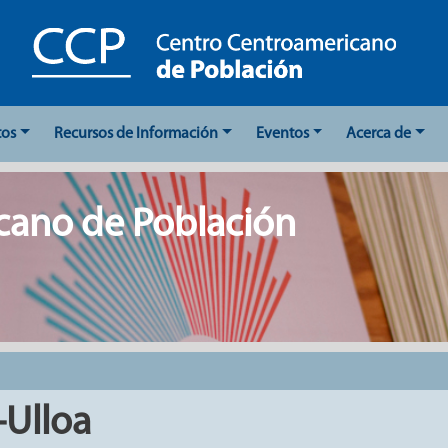
tos
Recursos de Información
Eventos
Acerca de
cano de Población
-Ulloa