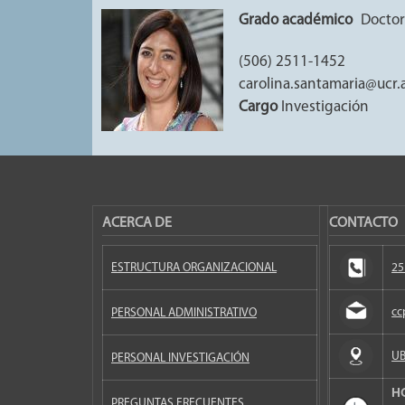
Grado académico
Docto
(506) 2511-1452
carolina.santamaria@ucr.a
Cargo
Investigación
ACERCA DE
CONTACTO
ESTRUCTURA ORGANIZACIONAL
25
cc
PERSONAL ADMINISTRATIVO
UB
PERSONAL INVESTIGACIÓN
H
PREGUNTAS FRECUENTES