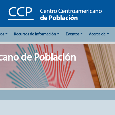
tos
Recursos de Información
Eventos
Acerca de
cano de Población