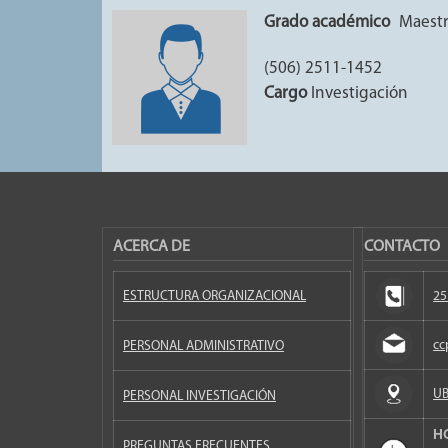
Grado académico
Maestr
(506) 2511-1452
Cargo
Investigación
ACERCA DE
CONTACTO
ESTRUCTURA ORGANIZACIONAL
25
cc
PERSONAL ADMINISTRATIVO
UB
PERSONAL INVESTIGACIÓN
H
PREGUNTAS FRECUENTES