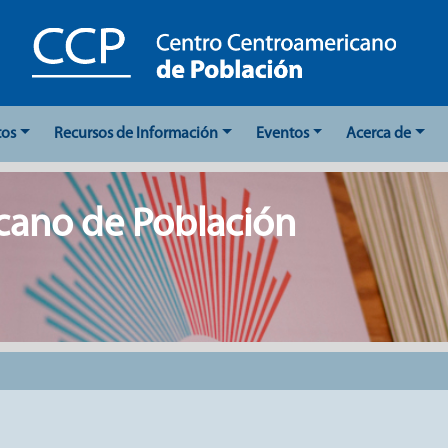
tos
Recursos de Información
Eventos
Acerca de
cano de Población