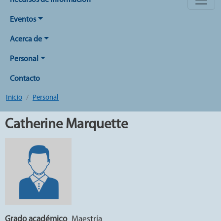
Recursos de Información
Eventos
Acerca de
Personal
Contacto
Inicio
Personal
Catherine Marquette
Grado académico
Maestría