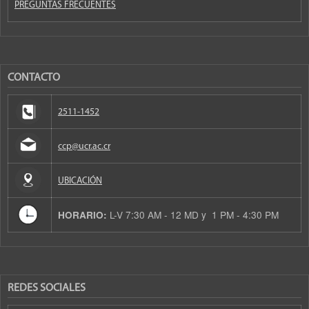
PREGUNTAS FRECUENTES
CONTACTO
2511-1452
ccp@ucr.ac.cr
UBICACIÓN
L-V 7:30 AM - 12 MD y 1 PM - 4:30 PM
HORARIO:
REDES SOCIALES