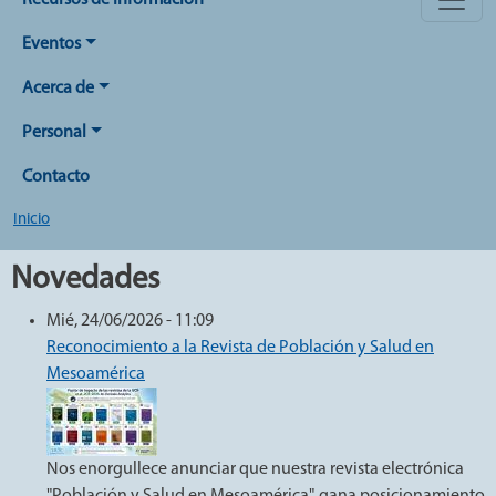
Recursos de Información
Eventos
Acerca de
Personal
Contacto
Inicio
Novedades
Mié, 24/06/2026 - 11:09
Reconocimiento a la Revista de Población y Salud en
Mesoamérica
Nos enorgullece anunciar que nuestra revista electrónica