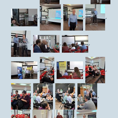
,
,
,
,
,
,
,
,
,
,
,
,
,
,
,