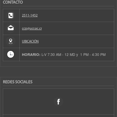
CONTACTO
2511-1452
ccp@ucr.ac.cr
UBICACIÓN
L-V 7:30 AM - 12 MD y 1 PM - 4:30 PM
HORARIO:
REDES SOCIALES