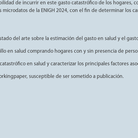
babilidad de incurrir en este gasto catastrófico de los hogares
s microdatos de la ENIGH 2024, con el fin de determinar los c
estado del arte sobre la estimación del gasto en salud y el gasto
sillo en salud comprando hogares con y sin presencia de pers
 catastrófico en salud y caracterizar los principales factores a
rkingpaper, susceptible de ser sometido a publicación.