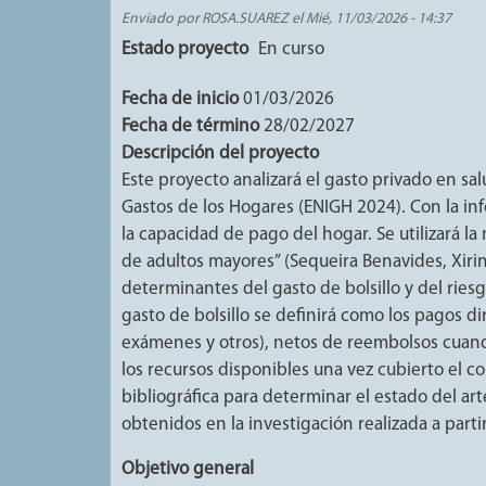
Enviado por
ROSA.SUAREZ
el
Mié, 11/03/2026 - 14:37
Estado proyecto
En curso
Fecha de inicio
01/03/2026
Fecha de término
28/02/2027
Descripción del proyecto
Este proyecto analizará el gasto privado en sa
Gastos de los Hogares (ENIGH 2024). Con la inf
la capacidad de pago del hogar. Se utilizará l
de adultos mayores” (Sequeira Benavides, Xirina
determinantes del gasto de bolsillo y del ries
gasto de bolsillo se definirá como los pagos d
exámenes y otros), netos de reembolsos cuand
los recursos disponibles una vez cubierto el c
bibliográfica para determinar el estado del art
obtenidos en la investigación realizada a parti
Objetivo general