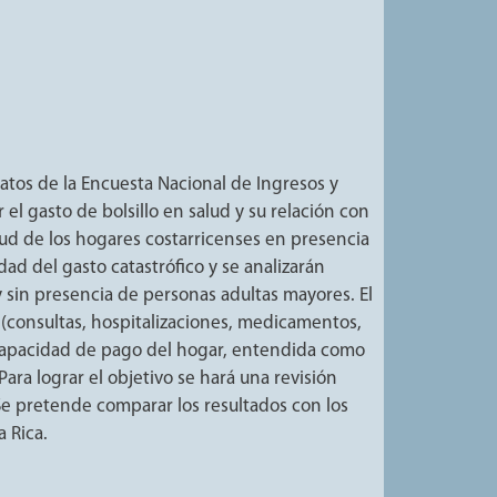
datos de la Encuesta Nacional de Ingresos y
el gasto de bolsillo en salud y su relación con
alud de los hogares costarricenses en presencia
dad del gasto catastrófico y se analizarán
y sin presencia de personas adultas mayores. El
d (consultas, hospitalizaciones, medicamentos,
 capacidad de pago del hogar, entendida como
ra lograr el objetivo se hará una revisión
. Se pretende comparar los resultados con los
a Rica.