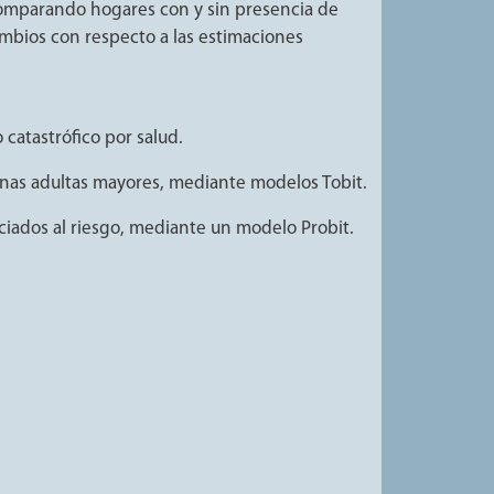
, comparando hogares con y sin presencia de
ambios con respecto a las estimaciones
 catastrófico por salud.
onas adultas mayores, mediante modelos Tobit.
sociados al riesgo, mediante un modelo Probit.