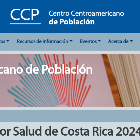
tos
Recursos de Información
Eventos
Acerca de
cano de Población
or Salud de Costa Rica 2024