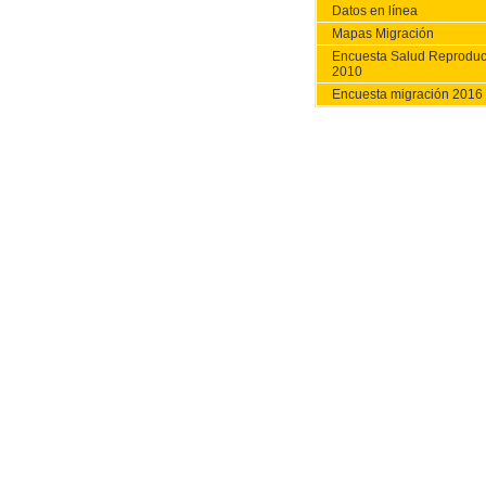
Datos en línea
Mapas Migración
Encuesta Salud Reproduc
2010
Encuesta migración 2016