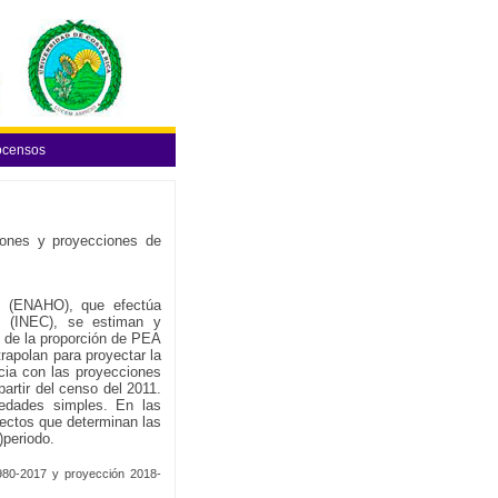
ocensos
iones y proyecciones de
s (ENAHO), que efectúa
s (INEC), se estiman y
y de la proporción de PEA
rapolan para proyectar la
cia con las proyecciones
artir del censo del 2011.
edades simples. En las
ectos que determinan las
)periodo.
980-2017 y proyección 2018-