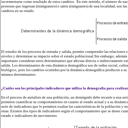
incrementarse como resultado de estos cambios. En este sentido, el número de na
personas que ingresan (inmigrantes) o salen (emigrantes) de una localidad, son las
cambios en su estado.
El estudio de los procesos de entrada y salida, permite comprender las relaciones en
niveles y determinar su impacto sobre el estado poblacional.Sin embargo; además de
importante considerar otros determinantes que afectan directa o indirectamente es
salida. Los determinantes de esta dinámica demográfica son de orden social, cultu
biológico; pero los cambios ocurridos por la dinámica demográfica producen a su 
mismos determinantes.
¿Cuáles son los principales indicadores que utiliza la demografía para realiza
En el proceso de anóalisis de una población, un demógrafo debe recurrir a una ser
permiten cuantificar su comportamiento en cuanto al estado actual y a su dinámica.
serie de indicadores que le permiten exaltar las características de la población y 
otras. Existen dos tipos de indicadores según el comportamiento que se desee cuan
estado e indicadores de movimiento.