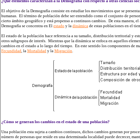
¿Qué elementos caracterizan a la Demografía con respecto a otras ciencias soc
El objetivo de la Demografía consiste en estudiar los movimientos que se presenta
humanas. El término de población debe ser entendido como el conjunto de person
cierto ámbito geográfico y está propenso a continuos cambios. De esta manera, el 
Demografía se concentra en El
estado
y la
dinámica
de estas poblaciones en el ti
El estado de la población hace referencia a su tamaño, distribución territorial y est
otros subgrupos de interés. Mientras que la dinámica se enfoca en aquellos elem
cambios en el estado a lo largo del tiempo. En este sentido los componentes de ma
Fecundidad
, la
Mortalidad
y la
Migración
.
¿Cómo se generan los cambios en el estado de una población?
Una población esta sujeta a cambios continuos, dichos cambios generan por proces
número de personas que reside en una determinada localidad puede decrecer, mant