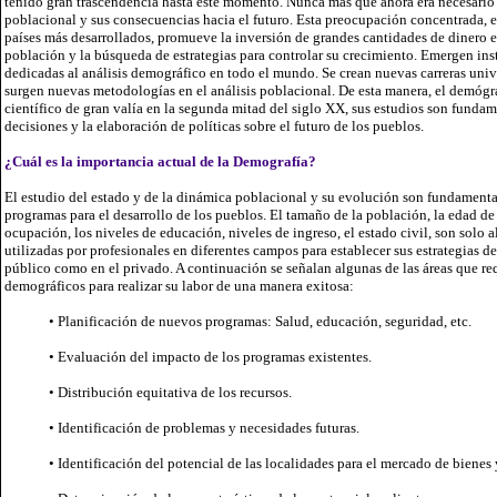
tenido gran trascendencia hasta este momento. Nunca más que ahora era necesari
poblacional y sus consecuencias hacia el futuro. Esta preocupación concentrada, en
países más desarrollados, promueve la inversión de grandes cantidades de dinero en
población y la búsqueda de estrategias para controlar su crecimiento. Emergen ins
dedicadas al análisis demográfico en todo el mundo. Se crean nuevas carreras univer
surgen nuevas metodologías en el análisis poblacional. De esta manera, el demógr
científico de gran valía en la segunda mitad del siglo XX, sus estudios son fundam
decisiones y la elaboración de políticas sobre el futuro de los pueblos.
¿Cuál es la importancia actual de la Demografía?
El estudio del estado y de la dinámica poblacional y su evolución son fundamenta
programas para el desarrollo de los pueblos. El tamaño de la población, la edad de l
ocupación, los niveles de educación, niveles de ingreso, el estado civil, son solo a
utilizadas por profesionales en diferentes campos para establecer sus estrategias de
público como en el privado. A continuación se señalan algunas de las áreas que re
demográficos para realizar su labor de una manera exitosa:
• Planificación de nuevos programas: Salud, educación, seguridad, etc.
• Evaluación del impacto de los programas existentes.
• Distribución equitativa de los recursos.
• Identificación de problemas y necesidades futuras.
• Identificación del potencial de las localidades para el mercado de bienes 