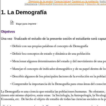
Objetivos de la sesión
|
Características
|
Cambios en la población
|
Indic
Importancia
|
Bibliografía
|
Ejercicios de autoevaluación
|
Solución de auto
1. La Demografía
Bajar para imprimir
Objetivos
Una vez finalizado el estudio de la presente sesión el estudiante será capaz
• Definir con sus propias palabras el concepto de Demografía
• Definir los conceptos de estado y dinámica de una población
• Mencionar algunos determinantes del estado y del movimiento de una p
• Manejar el concepto de indicador demográfico y de su papel dentro de lo
• Describir algunos de los principales factores de la evolución en la pobl
• Comprender la importancia de la Demografía para otras áreas del conoci
La Demografía es una ciencia que estudia las poblaciones humanas. No obstante; 
tienen este mismo objetivo, entre otras: la Sociología, la Antropología, la Sicología
Economía, etc. De hecho el objeto de estudio de todas las ciencias sociales es l