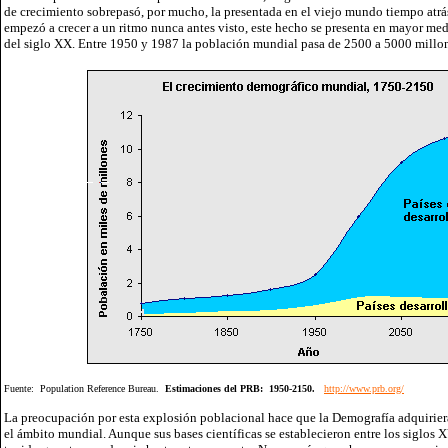
de crecimiento sobrepasó, por mucho, la presentada en el viejo mundo tiempo atrá
empezó a crecer a un ritmo nunca antes visto, este hecho se presenta en mayor me
del siglo XX. Entre 1950 y 1987 la población mundial pasa de 2500 a 5000 millon
Fuente: Population Reference Bureau.
Estimaciones del PRB: 1950-2150.
http://www.prb.org/
La preocupación por esta explosión poblacional hace que la Demografía adquirie
el ámbito mundial. Aunque sus bases científicas se establecieron entre los siglos X