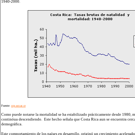
1940-2000.
Fuente:
ccp.ucr.ac.cr
Como puede notarse la mortalidad se ha estabilizado prácticamente desde 1980, mi
continóua descendiendo. Este hecho señala que Costa Rica aun se encuentra cerca d
demográfica.
Este comportamiento de los países en desarrollo, originó un crecimiento acelerado 